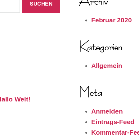
Archiv
Februar 2020
Kategorien
Allgemein
Meta
allo Welt!
Anmelden
Eintrags-Feed
Kommentar-Fe