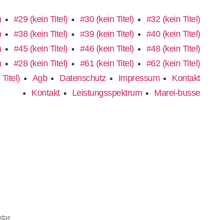
)
#29 (kein Titel)
#30 (kein Titel)
#32 (kein Titel)
)
#38 (kein Titel)
#39 (kein Titel)
#40 (kein Titel)
)
#45 (kein Titel)
#46 (kein Titel)
#48 (kein Titel)
)
#28 (kein Titel)
#61 (kein Titel)
#62 (kein Titel)
Titel)
Agb
Datenschutz
Impressum
Kontakt
Kontakt
Leistungsspektrum
Marei-busse
zu
tar