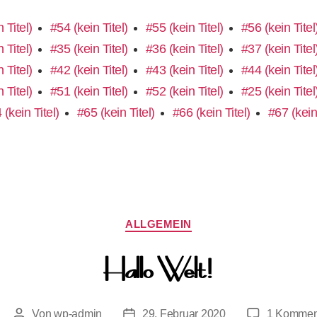
 Titel)
#54 (kein Titel)
#55 (kein Titel)
#56 (kein Titel
 Titel)
#35 (kein Titel)
#36 (kein Titel)
#37 (kein Titel
 Titel)
#42 (kein Titel)
#43 (kein Titel)
#44 (kein Titel
 Titel)
#51 (kein Titel)
#52 (kein Titel)
#25 (kein Titel
 (kein Titel)
#65 (kein Titel)
#66 (kein Titel)
#67 (kein 
Kategorien
ALLGEMEIN
Hallo Welt!
Von
wp-admin
29. Februar 2020
1 Kommen
Beitragsautor
Beitragsdatum