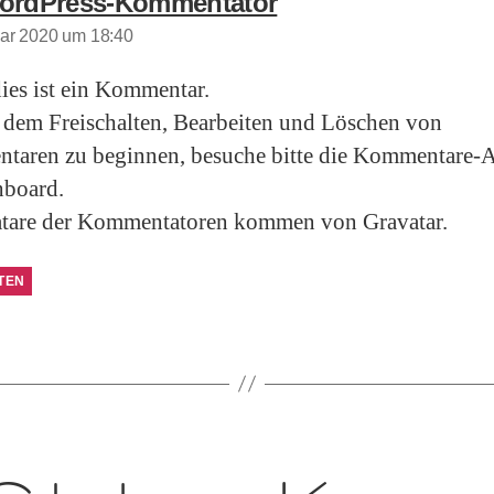
sagt:
ordPress-Kommentator
uar 2020 um 18:40
dies ist ein Kommentar.
dem Freischalten, Bearbeiten und Löschen von
aren zu beginnen, besuche bitte die Kommentare-A
hboard.
atare der Kommentatoren kommen von
Gravatar
.
TEN