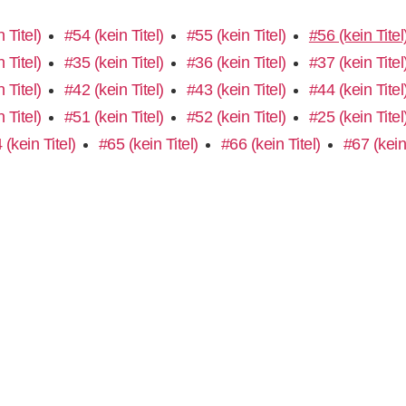
 Titel)
#54 (kein Titel)
#55 (kein Titel)
#56 (kein Titel
 Titel)
#35 (kein Titel)
#36 (kein Titel)
#37 (kein Titel
 Titel)
#42 (kein Titel)
#43 (kein Titel)
#44 (kein Titel
 Titel)
#51 (kein Titel)
#52 (kein Titel)
#25 (kein Titel
 (kein Titel)
#65 (kein Titel)
#66 (kein Titel)
#67 (kein 