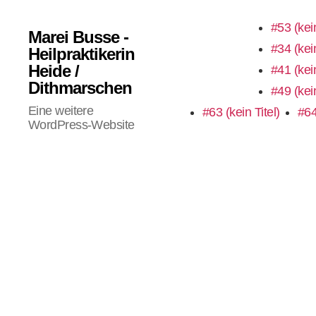
#53 (kein
Marei Busse -
#34 (kein
Heilpraktikerin
Heide /
#41 (kein
Dithmarschen
#49 (kein
Eine weitere
#63 (kein Titel)
#64
WordPress-Website