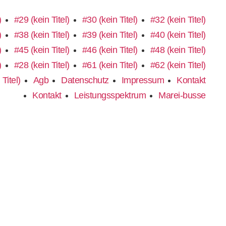
)
#29 (kein Titel)
#30 (kein Titel)
#32 (kein Titel)
)
#38 (kein Titel)
#39 (kein Titel)
#40 (kein Titel)
)
#45 (kein Titel)
#46 (kein Titel)
#48 (kein Titel)
)
#28 (kein Titel)
#61 (kein Titel)
#62 (kein Titel)
Titel)
Agb
Datenschutz
Impressum
Kontakt
Kontakt
Leistungsspektrum
Marei-busse